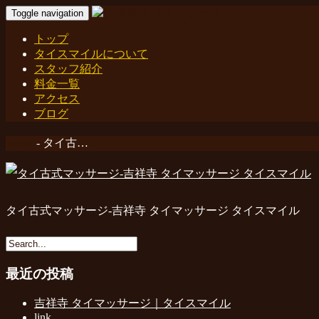
Toggle navigation
トップ
タイスマイルについて
スタッフ紹介
料金一覧
アクセス
ブログ
Home
-
タイ古…
タイ古式マッサージ-吉祥寺 タイマッサージ タイスマイル
最近の投稿
吉祥寺 タイマッサージ｜タイスマイル
link