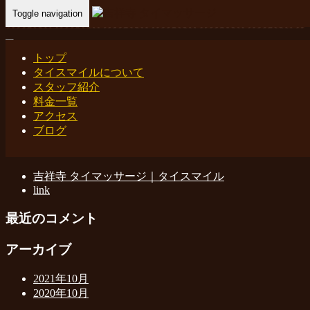
Toggle navigation
Home
-
アイ-…
トップ
タイスマイルについて
アイ-(Ai)吉祥寺 タイマッサージ タイスマイル
スタッフ紹介
料金一覧
アクセス
ブログ
最近の投稿
吉祥寺 タイマッサージ｜タイスマイル
link
最近のコメント
アーカイブ
2021年10月
2020年10月