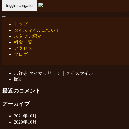
Toggle navigation
Home
-
アイ(…
トップ
タイスマイルについて
アイ(Ai)吉祥寺 タイマッサージ タイスマイル
スタッフ紹介
料金一覧
アクセス
ブログ
最近の投稿
吉祥寺 タイマッサージ｜タイスマイル
link
最近のコメント
アーカイブ
2021年10月
2020年10月