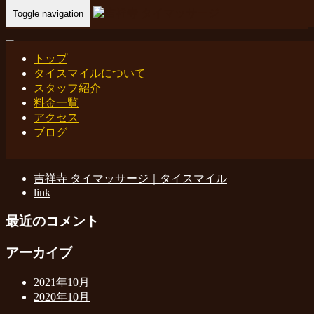
Toggle navigation
Home
-
アイ(…
トップ
タイスマイルについて
アイ(Ai)吉祥寺 タイマッサージ タイスマイル
スタッフ紹介
料金一覧
アクセス
ブログ
最近の投稿
吉祥寺 タイマッサージ｜タイスマイル
link
最近のコメント
アーカイブ
2021年10月
2020年10月