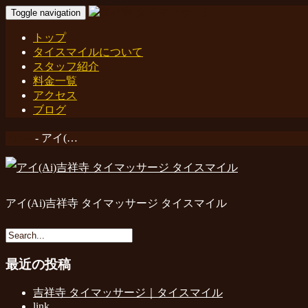
Toggle navigation
トップ
タイスマイルについて
スタッフ紹介
料金一覧
アクセス
ブログ
Home
-
アイ(…
アイ(Ai)吉祥寺 タイマッサージ タイスマイル
最近の投稿
吉祥寺 タイマッサージ｜タイスマイル
link