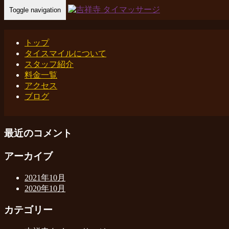
Toggle navigation
Home
-
new…
トップ
タイスマイルについて
スタッフ紹介
料金一覧
最近の投稿
アクセス
ブログ
吉祥寺 タイマッサージ｜タイスマイル
link
最近のコメント
アーカイブ
2021年10月
2020年10月
カテゴリー