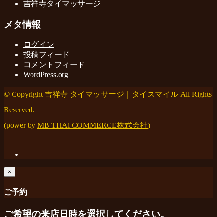
吉祥寺タイマッサージ
メタ情報
ログイン
投稿フィード
コメントフィード
WordPress.org
© Copyright 吉祥寺 タイマッサージ｜タイスマイル All Rights
Reserved.
(power by
MB THAi COMMERCE株式会社
)
×
ご予約
ご希望の来店日時を選択してください。