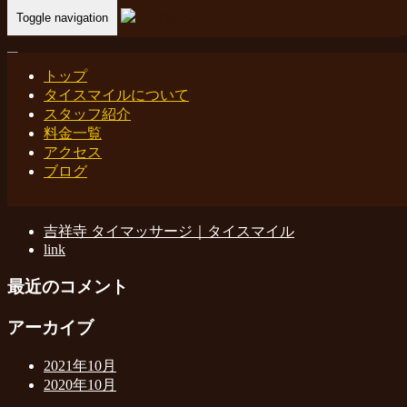
Toggle navigation
Home
-
吉祥寺…
トップ
タイスマイルについて
吉祥寺 タイマッサージ タイスマイル
スタッフ紹介
料金一覧
アクセス
ブログ
最近の投稿
吉祥寺 タイマッサージ｜タイスマイル
link
最近のコメント
アーカイブ
2021年10月
2020年10月